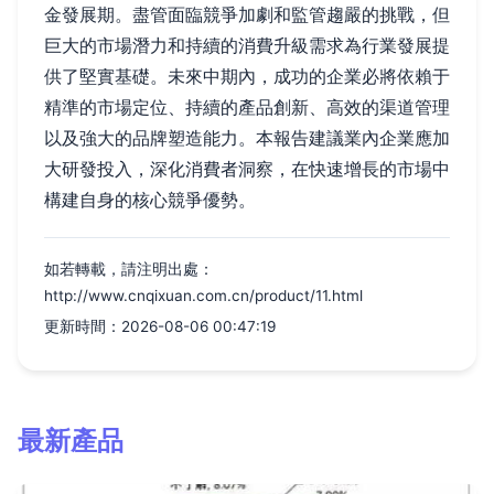
金發展期。盡管面臨競爭加劇和監管趨嚴的挑戰，但
巨大的市場潛力和持續的消費升級需求為行業發展提
供了堅實基礎。未來中期內，成功的企業必將依賴于
精準的市場定位、持續的產品創新、高效的渠道管理
以及強大的品牌塑造能力。本報告建議業內企業應加
大研發投入，深化消費者洞察，在快速增長的市場中
構建自身的核心競爭優勢。
如若轉載，請注明出處：
http://www.cnqixuan.com.cn/product/11.html
更新時間：2026-08-06 00:47:19
最新產品