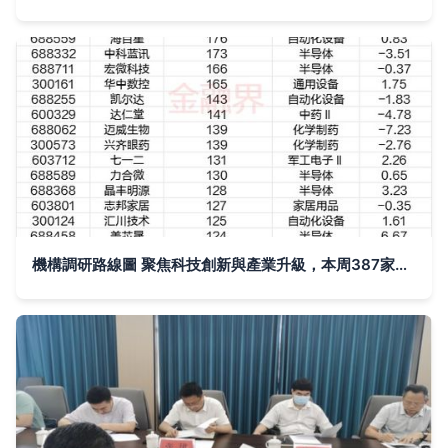
機構調研路線圖 聚焦科技創新與產業升級，本周387家上市公司獲青睞