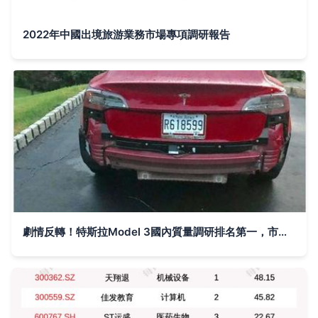
2022年中國出境旅游業務市場專項調研報告
劇情反轉！特斯拉Model 3國內質量調研排名第一，市場調查揭示認知轉變