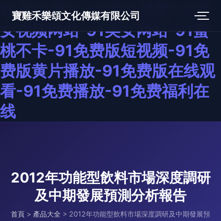
91美女黄片-91美女视频-91美
寶雞禾樂頌文化傳媒有限公司
女视频网站-91美女网站-91蜜
桃不卡-91免费版短视频-91免
费版黄片播放-91免费版在线观
看-91免费播放-91免费福利在
线
2012年功能型飲料市場深度調研
及中期發展預測分析報告
首頁
>
產品大全
>
2012年功能型飲料市場深度調研及中期發展預