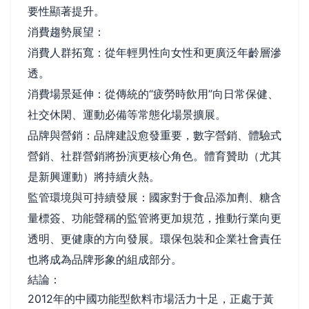
要性顯著提升。
消費趨勢展望：
消費人群拓寬：從年輕男性向女性和更廣泛年齡層滲
透。
消費場景延伸：從傳統的“疲勞時飲用”向日常保健、
社交休閑、運動必備等常態化場景擴展。
品牌與營銷：品牌建設愈發重要，數字營銷、體驗式
營銷、社群營銷將扮演更核心角色。體育贊助（尤其
是新興運動）將持續火熱。
監管環境與可持續發展：國家對于食品添加劑、糖含
量標簽、功能聲稱的監管將更加規范，推動行業向更
透明、更健康的方向發展。環保包裝和企業社會責任
也將成為品牌形象的組成部分。
結論：
2012年的中國功能型飲料市場活力十足，正處于黃