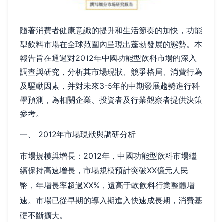
隨著消費者健康意識的提升和生活節奏的加快，功能
型飲料市場在全球范圍內呈現出蓬勃發展的態勢。本
報告旨在通過對2012年中國功能型飲料市場的深入
調查與研究，分析其市場現狀、競爭格局、消費行為
及驅動因素，并對未來3-5年的中期發展趨勢進行科
學預測，為相關企業、投資者及行業觀察者提供決策
參考。
一、 2012年市場現狀與調研分析
市場規模與增長：2012年，中國功能型飲料市場繼
續保持高速增長，市場規模預計突破XX億元人民
幣，年增長率超過XX%，遠高于軟飲料行業整體增
速。市場已從早期的導入期進入快速成長期，消費基
礎不斷擴大。