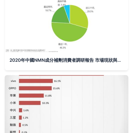
2020年中國NMN成分補劑消費者調研報告 市場現狀與消費者洞察