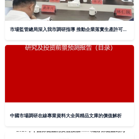
市場監管總局深入我市調研指導 推動企業落實生產許可管理產品“兩個規定”
中國市場調研在線專業資料大全與精品文庫的價值解析